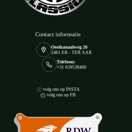
Contact informatie
Oostkanaalweg 26
2461 ER - TER AAR
Telefoon:
+31 639538460
volg ons op INSTA
volg ons op FB