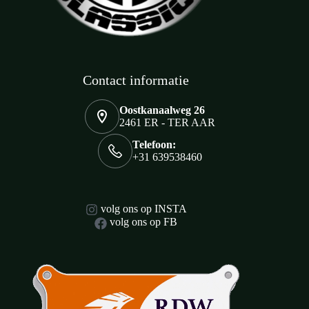
Contact informatie
Oostkanaalweg 26
2461 ER - TER AAR
Telefoon:
+31 639538460
volg ons op INSTA
volg ons op FB