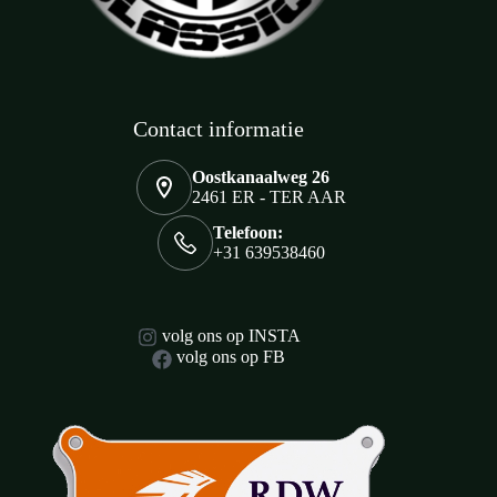
Contact informatie
Oostkanaalweg 26
2461 ER - TER AAR
Telefoon:
+31 639538460
volg ons op INSTA
volg ons op FB