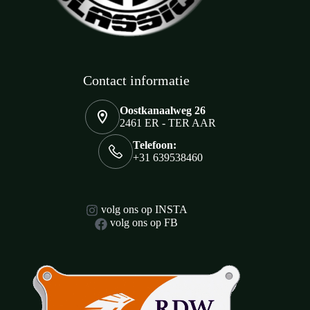
Contact informatie
Oostkanaalweg 26
2461 ER - TER AAR
Telefoon:
+31 639538460
volg ons op INSTA
volg ons op FB