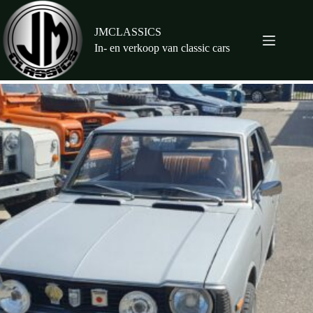
Ga
naar
de
JMCLASSICS
inhoud
In- en verkoop van classic cars