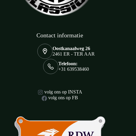
Contact informatie
Oostkanaalweg 26
2461 ER - TER AAR
Telefoon:
+31 639538460
volg ons op INSTA
volg ons op FB