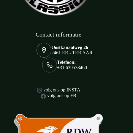
Contact informatie
Oostkanaalweg 26
2461 ER - TER AAR
Telefoon:
+31 639538460
volg ons op INSTA
volg ons op FB