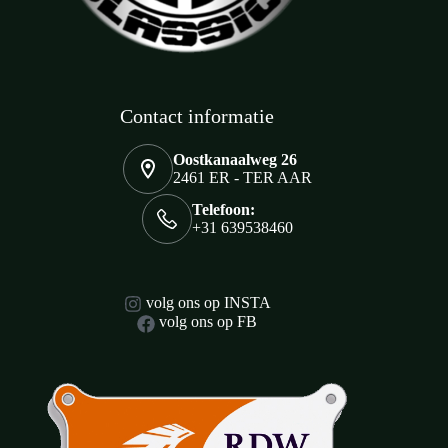
Contact informatie
Oostkanaalweg 26
2461 ER - TER AAR
Telefoon:
+31 639538460
volg ons op INSTA
volg ons op FB