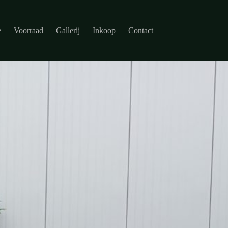
e
Voorraad
Gallerij
Inkoop
Contact