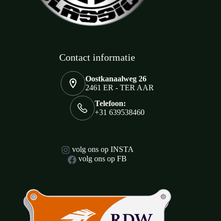
Contact informatie
Oostkanaalweg 26
2461 ER - TER AAR
Telefoon:
+31 639538460
volg ons op INSTA
volg ons op FB