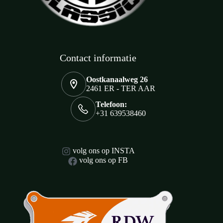
Contact informatie
Oostkanaalweg 26
2461 ER - TER AAR
Telefoon:
+31 639538460
volg ons op INSTA
volg ons op FB