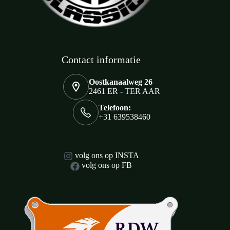
Contact informatie
Oostkanaalweg 26
2461 ER - TER AAR
Telefoon:
+31 639538460
volg ons op INSTA
volg ons op FB