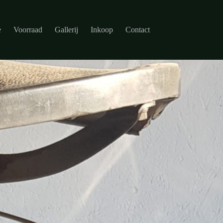
e
Voorraad
Gallerij
Inkoop
Contact