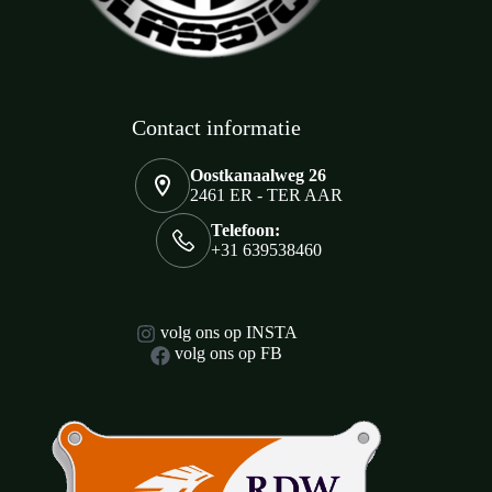
Contact informatie
Oostkanaalweg 26
2461 ER - TER AAR
Telefoon:
+31 639538460
volg ons op INSTA
volg ons op FB