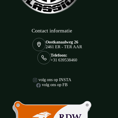
Contact informatie
Oostkanaalweg 26
2461 ER - TER AAR
Telefoon:
+31 639538460
volg ons op INSTA
volg ons op FB