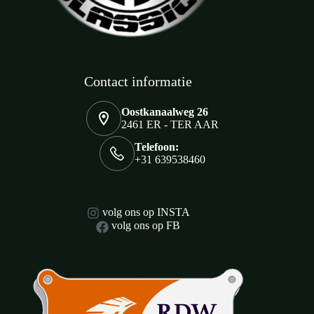
Contact informatie
Oostkanaalweg 26
2461 ER - TER AAR
Telefoon:
+31 639538460
volg ons op INSTA
volg ons op FB