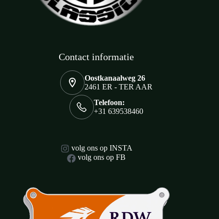
Contact informatie
Oostkanaalweg 26
2461 ER - TER AAR
Telefoon:
+31 639538460
volg ons op INSTA
volg ons op FB