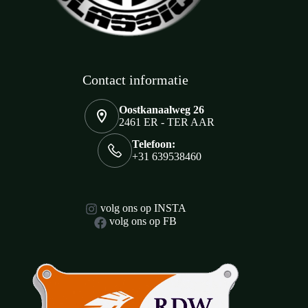
Contact informatie
Oostkanaalweg 26
2461 ER - TER AAR
Telefoon:
+31 639538460
volg ons op INSTA
volg ons op FB