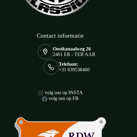
Contact informatie
Oostkanaalweg 26
2461 ER - TER AAR
Telefoon:
+31 639538460
volg ons op INSTA
volg ons op FB