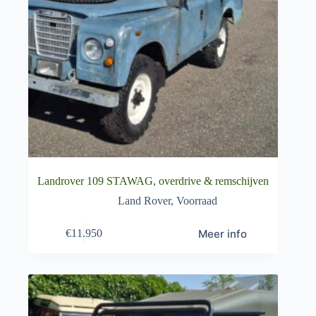
Landrover 109 STAWAG, overdrive & remschijven
Land Rover
,
Voorraad
Meer info
€
11.950