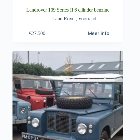
Landrover 109 Series II 6 cilinder benzine
Land Rover
,
Voorraad
Meer info
€
27.500