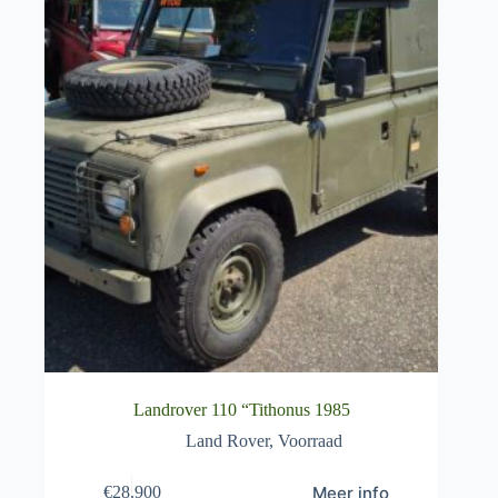
Landrover 110 “Tithonus 1985
Land Rover
,
Voorraad
Meer info
€
28.900