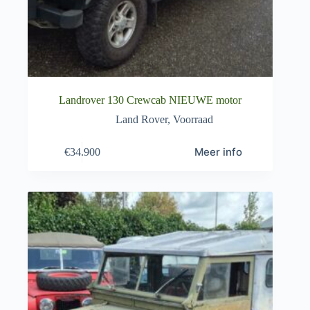
Landrover 130 Crewcab NIEUWE motor
Land Rover
,
Voorraad
Meer info
€
34.900