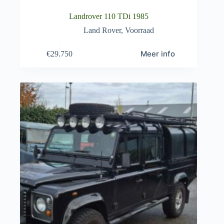
Landrover 110 TDi 1985
Land Rover
,
Voorraad
Meer info
€
29.750