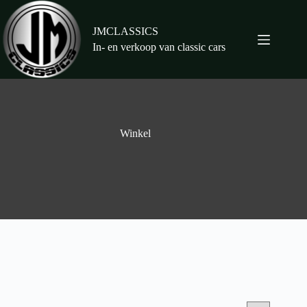
Ga
naar
de
JMCLASSICS
inhoud
In- en verkoop van classic cars
Winkel