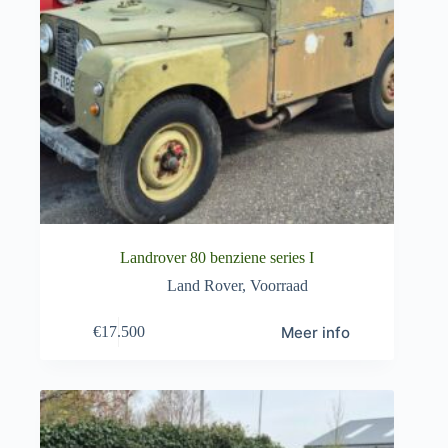
Landrover 80 benziene series I
Land Rover
,
Voorraad
Meer info
€
17.500