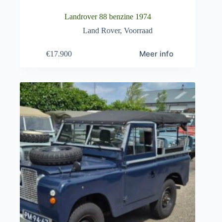
Landrover 88 benzine 1974
Land Rover
,
Voorraad
Meer info
€
17.900