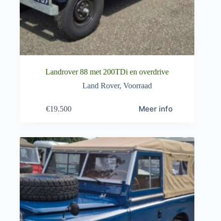
Landrover 88 met 200TDi en overdrive
Land Rover
,
Voorraad
Meer info
€
19.500