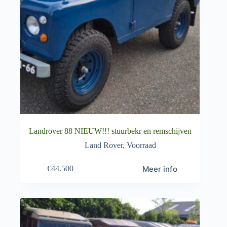
Landrover 88 NIEUW!!! stuurbekr en remschijven
Land Rover
,
Voorraad
Meer info
€
44.500