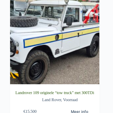
Landrover 109 originele “tow truck” met 300TDi
Land Rover
,
Voorraad
Meer info
€
15.500