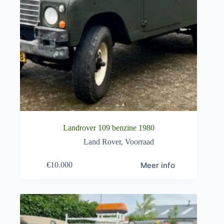
Landrover 109 benzine 1980
Land Rover
,
Voorraad
Meer info
€
10.000