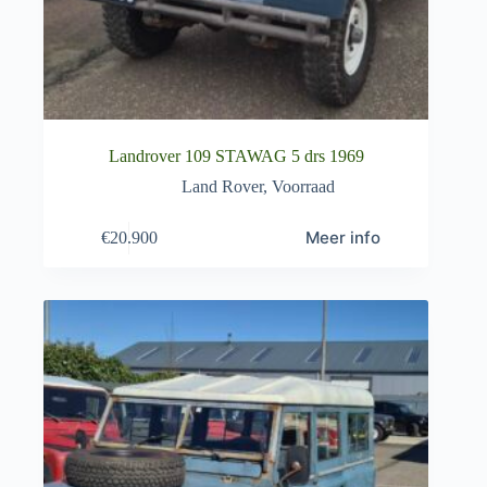
Landrover 109 STAWAG 5 drs 1969
Land Rover
,
Voorraad
Meer info
€
20.900