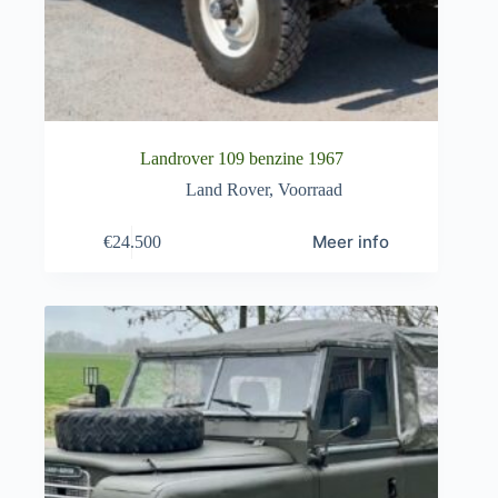
Landrover 109 benzine 1967
Land Rover
,
Voorraad
Meer info
€
24.500