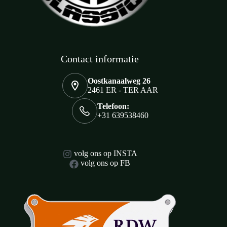
Contact informatie
Oostkanaalweg 26
2461 ER - TER AAR
Telefoon:
+31 639538460
volg ons op INSTA
volg ons op FB