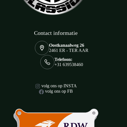
Contact informatie
Oostkanaalweg 26
2461 ER - TER AAR
Telefoon:
+31 639538460
volg ons op INSTA
volg ons op FB