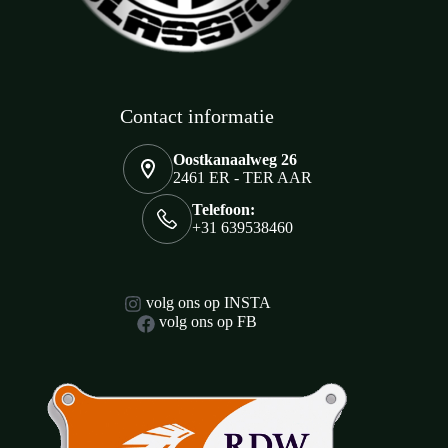
Contact informatie
Oostkanaalweg 26
2461 ER - TER AAR
Telefoon:
+31 639538460
volg ons op INSTA
volg ons op FB