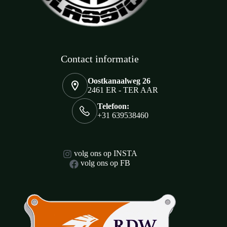
Contact informatie
Oostkanaalweg 26
2461 ER - TER AAR
Telefoon:
+31 639538460
volg ons op INSTA
volg ons op FB