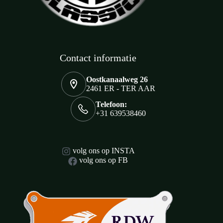
Contact informatie
Oostkanaalweg 26
2461 ER - TER AAR
Telefoon:
+31 639538460
volg ons op INSTA
volg ons op FB