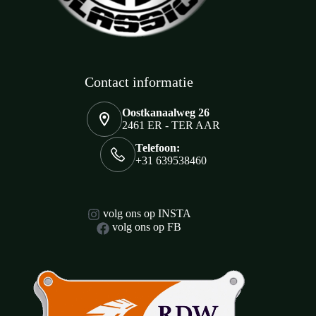
Contact informatie
Oostkanaalweg 26
2461 ER - TER AAR
Telefoon:
+31 639538460
volg ons op INSTA
volg ons op FB