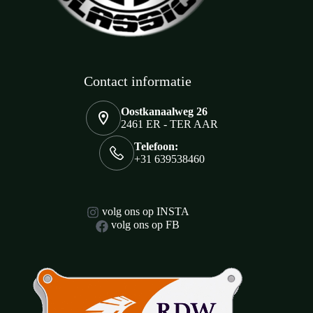
Contact informatie
Oostkanaalweg 26
2461 ER - TER AAR
Telefoon:
+31 639538460
volg ons op INSTA
volg ons op FB