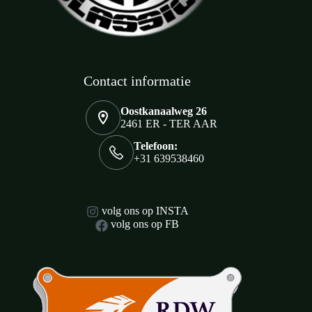
Contact informatie
Oostkanaalweg 26
2461 ER - TER AAR
Telefoon:
+31 639538460
volg ons op INSTA
volg ons op FB