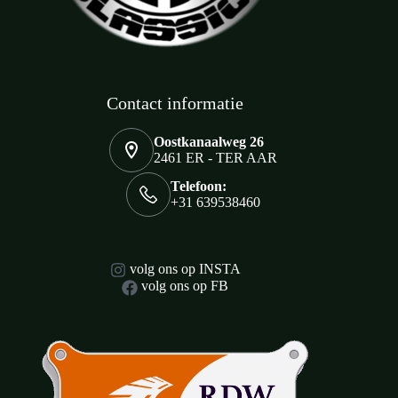
Contact informatie
Oostkanaalweg 26
2461 ER - TER AAR
Telefoon:
+31 639538460
volg ons op INSTA
volg ons op FB