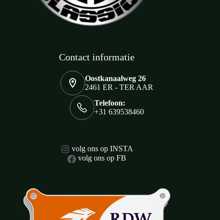
Contact informatie
Oostkanaalweg 26
2461 ER - TER AAR
Telefoon:
+31 639538460
volg ons op INSTA
volg ons op FB