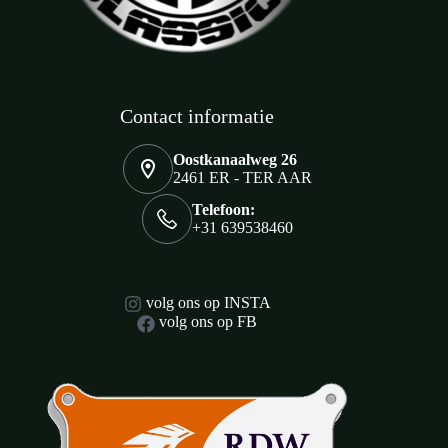
Contact informatie
Oostkanaalweg 26
2461 ER - TER AAR
Telefoon:
+31 639538460
volg ons op INSTA
volg ons op FB